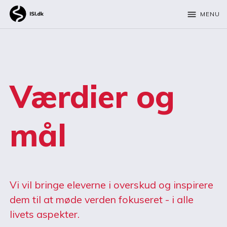
menu
MENU
Værdier og
mål
Vi vil bringe eleverne i overskud og inspirere
dem til at møde verden fokuseret - i alle
livets aspekter.