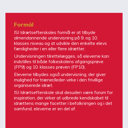
Formål
ISI Idrætsefterskoles formål er at tilbyde
almendannende undervisning på 9. og 10.
klasses niveau og at udvikle den enkelte elevs
færdigheder i en eller flere idrætter.
Undervisningen tilrettelægges, så eleverne kan
indstilles til både folkeskolens afgangsprøve
(FP9) og 10. klasses prøven (FP10).
Eleverne tilbydes også undervisning, der giver
mulighed for træner/leder-virke i den frivillige
organiserede idræt.
ISI Idrætsefterskole skal desuden være forum for
inspiration, der virker at udbrede kendskabet til
idrættens mange facetter i befolkningen og i det
samfund, eleverne er en del af.