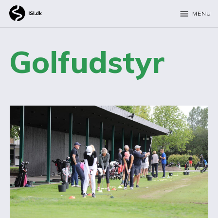
menu
MENU
Golfudstyr