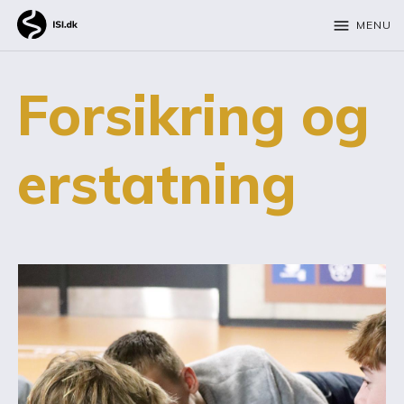
menu
MENU
Forsikring og
erstatning