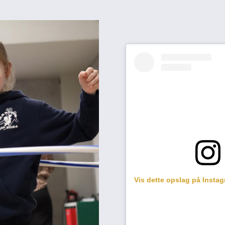
Vis dette opslag på Insta