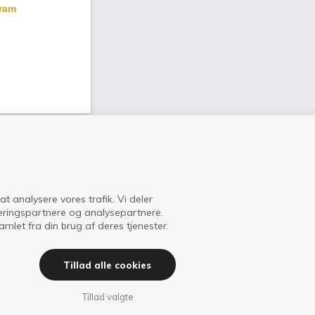
gram
 at analysere vores trafik. Vi deler
Om ISI
eringspartnere og analysepartnere.
let fra din brug af deres tjenester.
Tillad alle cookies
Tillad valgte