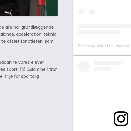
a de alle har grundlæggende
alance, acceleration, teknik
te afsæt for atleten, som
 uddanne vores elever
eres sport. På Guldminen tror
 miljø for sportslig