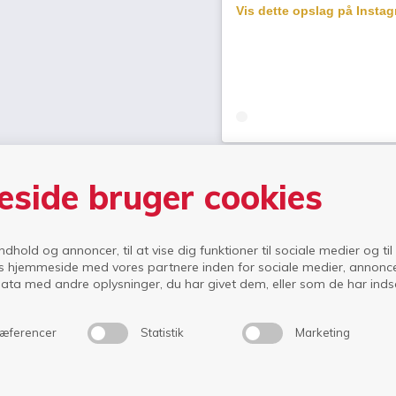
Vis dette opslag på Insta
side bruger cookies
indhold og annoncer, til at vise dig funktioner til sociale medier og til
kolen
Højskolen
Friskolen Guldminen
Højskole & Golf
s hjemmeside med vores partnere inden for sociale medier, annonc
ta med andre oplysninger, du har givet dem, eller som de har indsam
æferencer
Statistik
Marketing