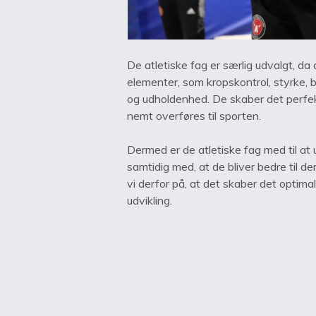
De atletiske fag er særlig udvalgt, d
elementer, som kropskontrol, styrke, b
og udholdenhed. De skaber det perfek
nemt overføres til sporten.
Dermed er de atletiske fag med til at
samtidig med, at de bliver bedre til d
vi derfor på, at det skaber det optimale
udvikling.