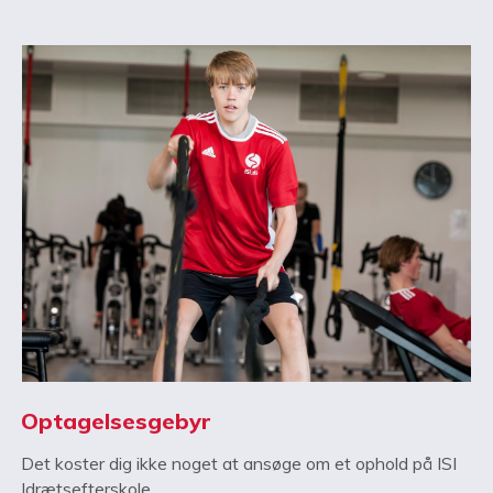
Optagelsesgebyr
Det koster dig ikke noget at ansøge om et ophold på ISI
Idrætsefterskole.