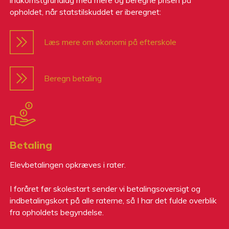
indkomstgrundlag med mere og beregne prisen på
opholdet, når statstilskuddet er iberegnet:
Læs mere om økonomi på efterskole
Beregn betaling
Betaling
Elevbetalingen opkræves i rater.
I foråret før skolestart sender vi betalingsoversigt og
indbetalingskort på alle raterne, så I har det fulde overblik
fra opholdets begyndelse.