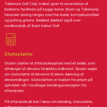
Tullamore Golf Club, hvilket giver fri anvendelse af
klubbens faciliteter på begge baner (Ikast og Tullamore),
herunder driving ranges med frie bolde, kortspilsområder
og putting greens. Beløbet dækker også over
medlemskab af Ikast Indoor Golf.
Statsstøtte
Staten støtter et efterskoleophold med et beløb, som
afhænger af elevens forældres indkomst. Skolen søger
om statsstøtte til eleverne til delvis dækning af
elevbetalingen. Statsstøtten er trukket fra prisen på
opholdet, når I modtager betalingsoversigten fra
efterskolen.
På efterskole.dk kan I læse om betaling, statsstøtte,