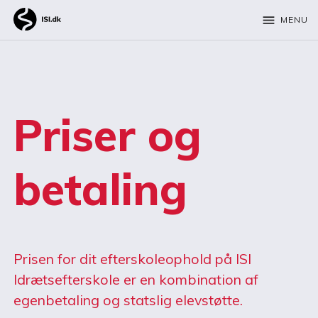
menu
MENU
Priser og
betaling
Prisen for dit efterskoleophold på ISI
Idrætsefterskole er en kombination af
egenbetaling og statslig elevstøtte.