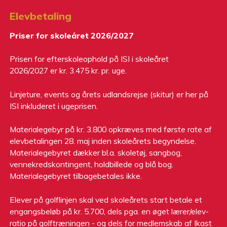
Elevbetaling
Priser for skoleåret 2026/2027
Prisen for efterskoleophold på ISI i skoleåret
2026/2027 er kr. 3.475 kr. pr. uge.
Linjeture, events og årets udlandsrejse (skitur) er her på
ISI inkluderet i ugeprisen.
Materialegebyr på kr. 3.800 opkræves med første rate af
elevbetalingen 28. maj inden skoleårets begyndelse.
Materialegebyret dækker bl.a. skoletøj, sangbog,
vennekredskontingent, holdbillede og blå bog.
Materialegebyret tilbagebetales ikke.
Elever på golflinjen skal ved skoleårets start betale et
engangsbeløb på kr. 5.700, dels pga. en øget lærer/elev-
ratio på golftræningen - og dels for medlemskab af Ikast