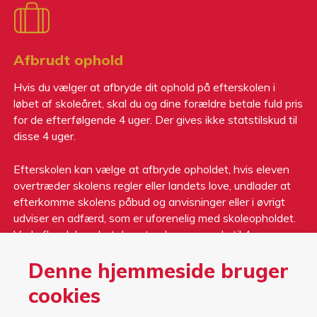
Afbrudt ophold
Hvis du vælger at afbryde dit ophold på efterskolen i
løbet af skoleåret, skal du og dine forældre betale fuld pris
for de efterfølgende 4 uger. Der gives ikke statstilskud til
disse 4 uger.
Efterskolen kan vælge at afbryde opholdet, hvis eleven
overtræder skolens regler eller landets love, undlader at
efterkomme skolens påbud og anvisninger eller i øvrigt
udviser en adfærd, som er uforenelig med skoleopholdet.
Ved afbrydelsen betales et gebyr svarende til 4 ugers
skolepenge. Der gives ikke statstilskud til disse 4 uger
Denne hjemmeside bruger
cookies