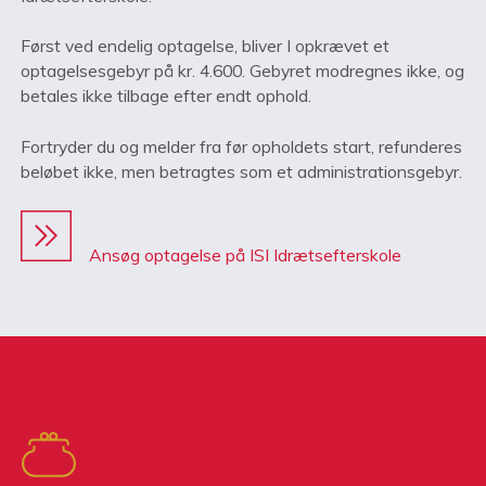
Først ved endelig optagelse, bliver I opkrævet et
optagelsesgebyr på kr. 4.600. Gebyret modregnes ikke, og
betales ikke tilbage efter endt ophold.
Fortryder du og melder fra før opholdets start, refunderes
beløbet ikke, men betragtes som et administrationsgebyr.
Ansøg optagelse på ISI Idrætsefterskole