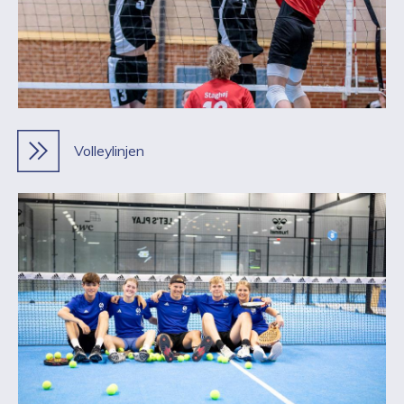
Volleylinjen