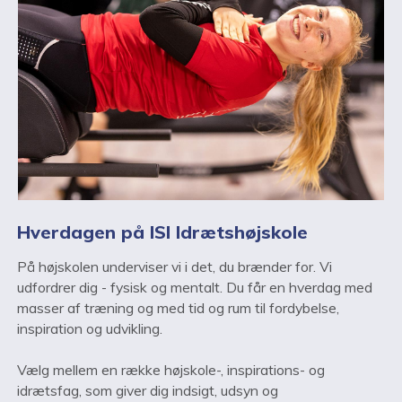
Hverdagen på ISI Idrætshøjskole
På højskolen underviser vi i det, du brænder for. Vi
udfordrer dig - fysisk og mentalt. Du får en hverdag med
masser af træning og med tid og rum til fordybelse,
inspiration og udvikling.
Vælg mellem en række højskole-, inspirations- og
idrætsfag, som giver dig indsigt, udsyn og