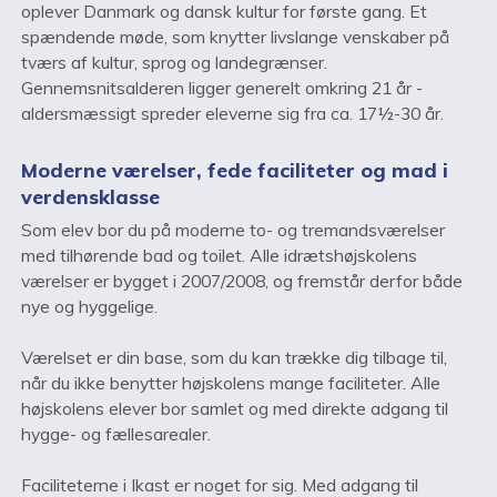
oplever Danmark og dansk kultur for første gang. Et
spændende møde, som knytter livslange venskaber på
tværs af kultur, sprog og landegrænser.
Gennemsnitsalderen ligger generelt omkring 21 år -
aldersmæssigt spreder eleverne sig fra ca. 17½-30 år.
Moderne værelser, fede faciliteter og mad i
verdensklasse
Som elev bor du på moderne to- og tremandsværelser
med tilhørende bad og toilet. Alle idrætshøjskolens
værelser er bygget i 2007/2008, og fremstår derfor både
nye og hyggelige.
Værelset er din base, som du kan trække dig tilbage til,
når du ikke benytter højskolens mange faciliteter. Alle
højskolens elever bor samlet og med direkte adgang til
hygge- og fællesarealer.
Faciliteterne i Ikast er noget for sig. Med adgang til