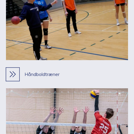
Håndboldtræner