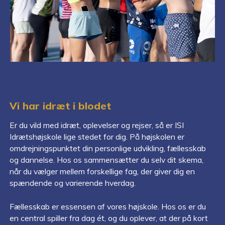
Vi har idræt i blodet
Er du vild med idræt, oplevelser og rejser, så er ISI
Idrætshøjskole lige stedet for dig. På højskolen er
omdrejningspunktet din personlige udvikling, fællesskab
og dannelse. Hos os sammensætter du selv dit skema,
når du vælger mellem forskellige fag, der giver dig en
spændende og varierende hverdag.
Fællesskab er essensen af vores højskole. Hos os er du
en central spiller fra dag ét, og du oplever, at der på kort