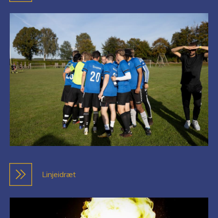
Linjeidræt