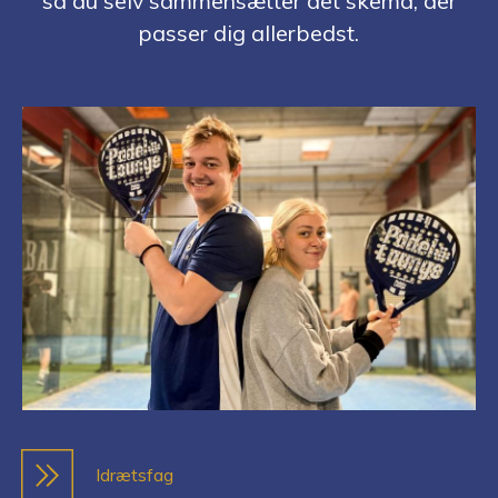
så du selv sammensætter det skema, der
passer dig allerbedst.
Idrætsfag