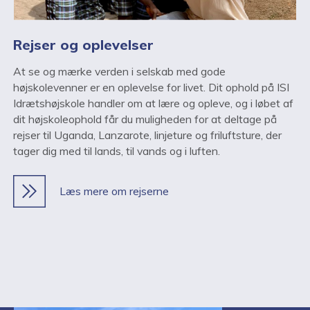
Rejser og oplevelser
At se og mærke verden i selskab med gode
højskolevenner er en oplevelse for livet. Dit ophold på ISI
Idrætshøjskole handler om at lære og opleve, og i løbet af
dit højskoleophold får du muligheden for at deltage på
rejser til Uganda, Lanzarote, linjeture og friluftsture, der
tager dig med til lands, til vands og i luften.
Læs mere om rejserne