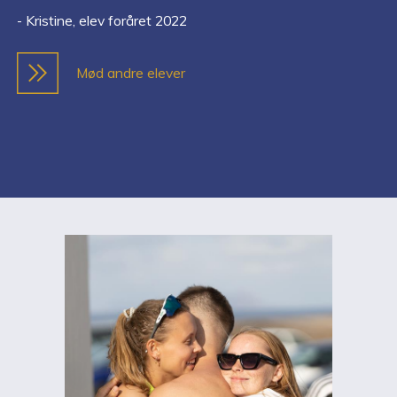
- Kristine, elev foråret 2022
Mød andre elever