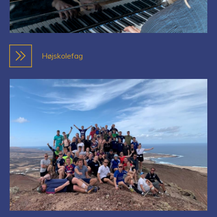
Højskolefag