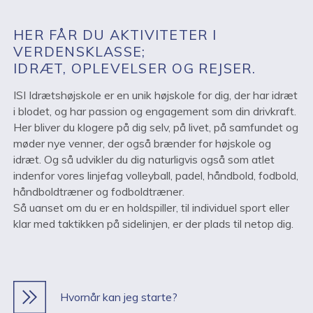
HER FÅR DU AKTIVITETER I
VERDENSKLASSE;
IDRÆT, OPLEVELSER OG REJSER.
ISI Idrætshøjskole er en unik højskole for dig, der har idræt
i blodet, og har passion og engagement som din drivkraft.
Her bliver du klogere på dig selv, på livet, på samfundet og
møder nye venner, der også brænder for højskole og
idræt. Og så udvikler du dig naturligvis også som atlet
indenfor vores linjefag volleyball, padel, håndbold, fodbold,
håndboldtræner og fodboldtræner.
Så uanset om du er en holdspiller, til individuel sport eller
klar med taktikken på sidelinjen, er der plads til netop dig.
Hvornår kan jeg starte?