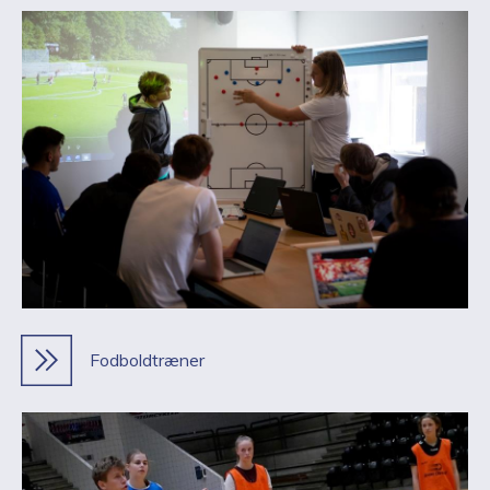
Fodboldtræner