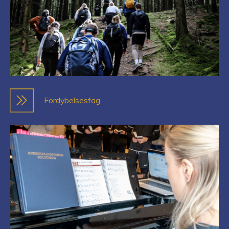
Fordybelsesfag