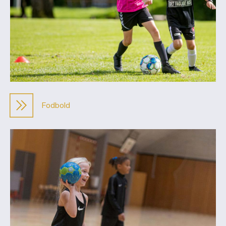
Fodbold