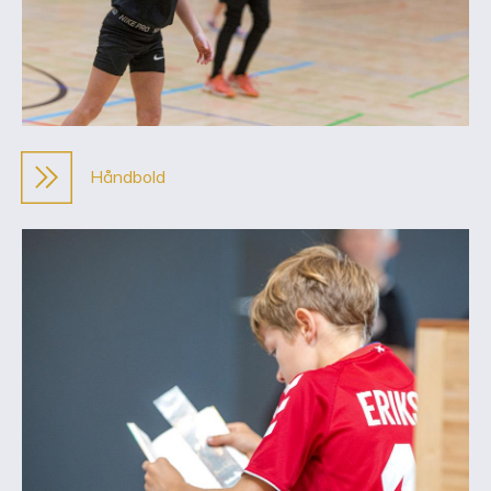
Håndbold