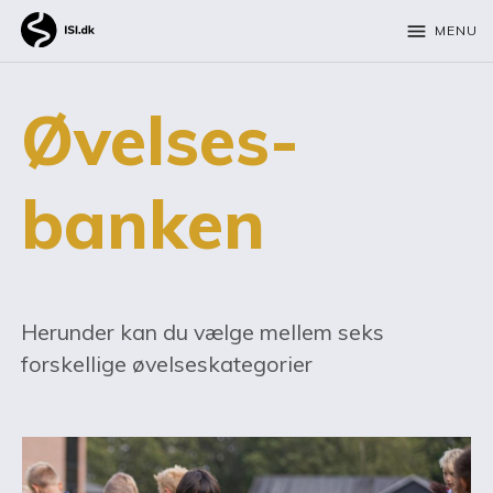
menu
MENU
Øvelses­
banken
Herunder kan du vælge mellem seks
forskellige øvelseskategorier