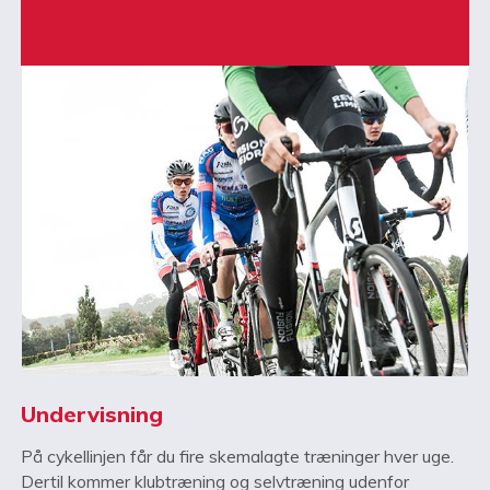
Undervisning
På cykellinjen får du fire skemalagte træninger hver uge.
Dertil kommer klubtræning og selvtræning udenfor