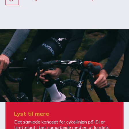
Lyst til mere
Det samlede koncept for cykellinjen på ISI er
tilrettelagt i tæt samarbejde med en af landets