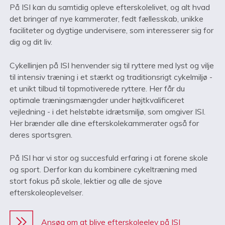
På ISI kan du samtidig opleve efterskolelivet, og alt hvad
det bringer af nye kammerater, fedt fællesskab, unikke
faciliteter og dygtige undervisere, som interesserer sig for
dig og dit liv.
Cykellinjen på ISI henvender sig til ryttere med lyst og vilje
til intensiv træning i et stærkt og traditionsrigt cykelmiljø -
et unikt tilbud til topmotiverede ryttere. Her får du
optimale træningsmængder under højtkvalificeret
vejledning - i det helstøbte idrætsmiljø, som omgiver ISI.
Her brænder alle dine efterskolekammerater også for
deres sportsgren.
På ISI har vi stor og succesfuld erfaring i at forene skole
og sport. Derfor kan du kombinere cykeltræning med
stort fokus på skole, lektier og alle de sjove
efterskoleoplevelser.
Ansøg om at blive efterskoleelev på ISI