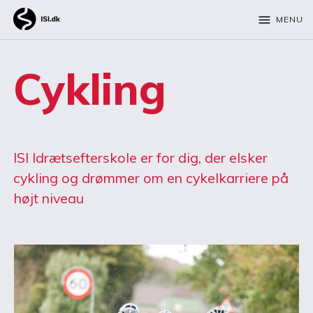
menu
MENU
Cykling
ISI Idrætsefterskole er for dig, der elsker
cykling og drømmer om en cykelkarriere på
højt niveau