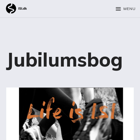
menu
MENU
Jubilumsbog