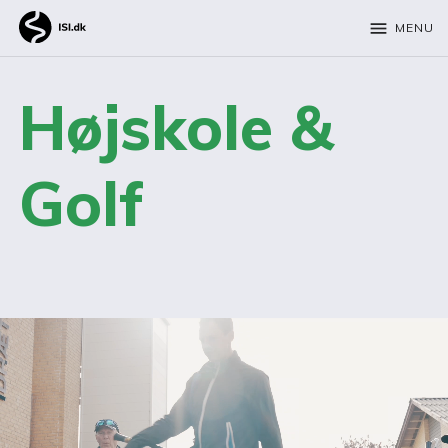
menu
MENU
Højskole &
Golf