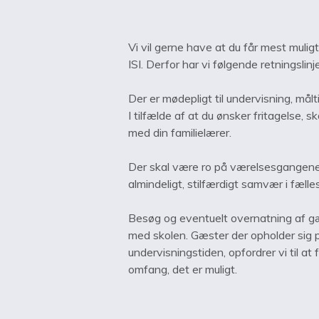
Vi vil gerne have at du får mest mulig
ISI. Derfor har vi følgende retningslinje
Der er mødepligt til undervisning, mål
I tilfælde af at du ønsker fritagelse, sk
med din familielærer.
Der skal være ro på værelsesgangene 
almindeligt, stilfærdigt samvær i fæl
Besøg og eventuelt overnatning af gæ
med skolen. Gæster der opholder sig p
undervisningstiden, opfordrer vi til at
omfang, det er muligt.