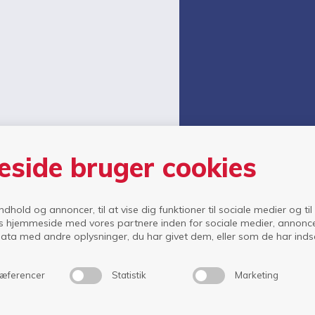
side bruger cookies
indhold og annoncer, til at vise dig funktioner til sociale medier og til
s hjemmeside med vores partnere inden for sociale medier, annonc
ta med andre oplysninger, du har givet dem, eller som de har indsam
æferencer
Statistik
Marketing