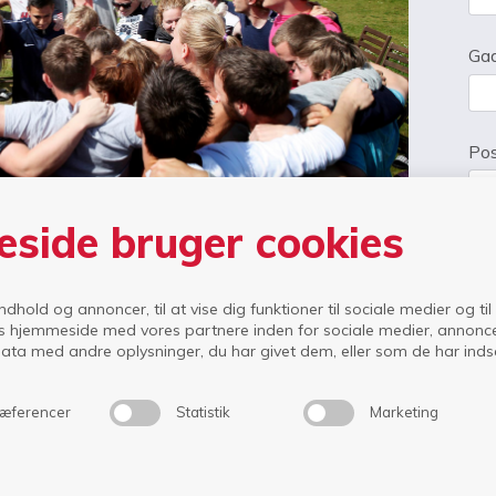
Ga
Pos
side bruger cookies
Tel
indhold og annoncer, til at vise dig funktioner til sociale medier og til
s hjemmeside med vores partnere inden for sociale medier, annonc
E-m
ta med andre oplysninger, du har givet dem, eller som de har indsam
æferencer
Statistik
Marketing
Typ