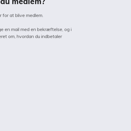
r du medlem?
for at blive medlem.
e en mail med en bekræftelse, og i
teret om, hvordan du indbetaler