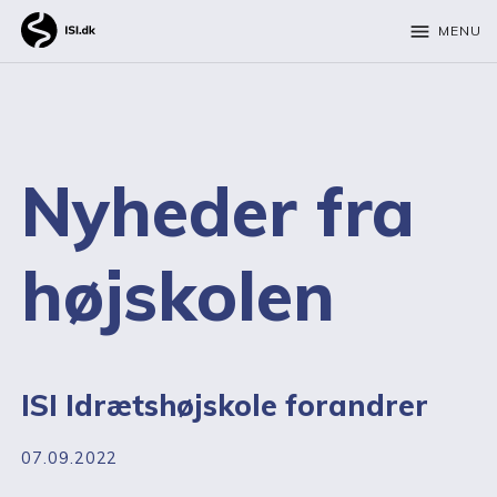
menu
MENU
Nyheder fra
højskolen
ISI Idrætshøjskole forandrer
07.09.2022