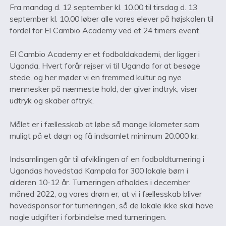
Fra mandag d. 12 september kl. 10.00 til tirsdag d. 13
september kl. 10.00 løber alle vores elever på højskolen til
fordel for El Cambio Academy ved et 24 timers event.
El Cambio Academy er et fodboldakademi, der ligger i
Uganda. Hvert forår rejser vi til Uganda for at besøge
stede, og her møder vi en fremmed kultur og nye
mennesker på nærmeste hold, der giver indtryk, viser
udtryk og skaber aftryk.
Målet er i fællesskab at løbe så mange kilometer som
muligt på et døgn og få indsamlet minimum 20.000 kr.
Indsamlingen går til afviklingen af en fodboldturnering i
Ugandas hovedstad Kampala for 300 lokale børn i
alderen 10-12 år. Turneringen afholdes i december
måned 2022, og vores drøm er, at vi i fællesskab bliver
hovedsponsor for turneringen, så de lokale ikke skal have
nogle udgifter i forbindelse med turneringen.