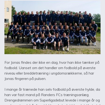
For Jonas findes der ikke en dag, hvor han ikke tænker på
fodbold. Uanset om det handler om fodbold på øverste
niveau eller breddetræning i ungdomsrækkerne, så har
Jonas fingeren på pulsen.
I mange år trænede han selv fodbold på øverste hylde, da
han var fast mand på Randers FCs træningsanlæg.
Drengedrømmen om Superligadebut levede i mange år og