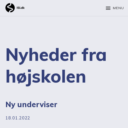
menu
MENU
Nyheder fra
højskolen
Ny underviser
18.01.2022