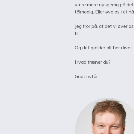
være mere nysgerrig på det 
tålmodig. Eller øve os i et 
Jeg tror på, at det vi øver os
til.
Og det gælder alt her i live
Hvad træner du?
Godt nytår.