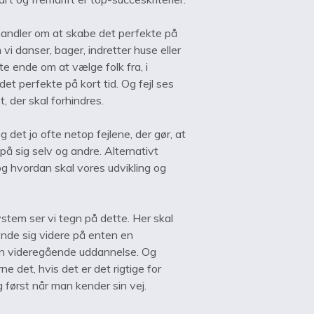
handler om at skabe det perfekte på
vi danser, bager, indretter huse eller
ste ende om at vælge folk fra, i
et perfekte på kort tid. Og fejl ses
 der skal forhindres.
g det jo ofte netop fejlene, der gør, at
 på sig selv og andre. Alternativt
og hvordan skal vores udvikling og
tem ser vi tegn på dette. Her skal
ynde sig videre på enten en
en videregående uddannelse. Og
ne det, hvis det er det rigtige for
g først når man kender sin vej.