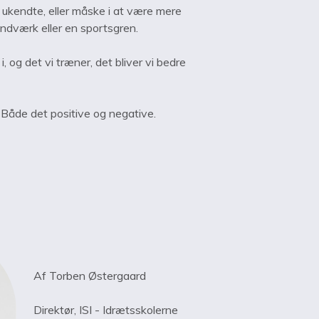
ukendte, eller måske i at være mere
håndværk eller en sportsgren.
 i, og det vi træner, det bliver vi bedre
t. Både det positive og negative.
Af Torben Østergaard
Direktør, ISI - Idrætsskolerne