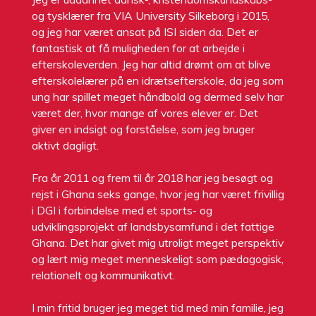
og tysklærer fra VIA University Silkeborg i 2015,
og jeg har været ansat på ISI siden da. Det er
fantastisk at få muligheden for at arbejde i
efterskoleverden. Jeg har altid drømt om at blive
efterskolelærer på en idrætsefterskole, da jeg som
ung har spillet meget håndbold og dermed selv har
været der, hvor mange af vores elever er. Det
giver en indsigt og forståelse, som jeg bruger
aktivt dagligt.
Fra år 2011 og frem til år 2018 har jeg besøgt og
rejst i Ghana seks gange, hvor jeg har været frivillig
i DGI i forbindelse med et sports- og
udviklingsprojekt af landsbysamfund i det fattige
Ghana. Det har givet mig utroligt meget perspektiv
og lært mig meget menneskeligt som pædagogisk,
relationelt og kommunikativt.
I min fritid bruger jeg meget tid med min familie, jeg