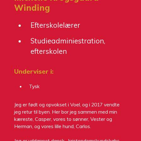
Winding
Efterskolelærer
Studieadminiestration,
efterskolen
Underviser i:
Tysk
Jeg er født og opvokset i Voel, og i 2017 vendte
jeg retur til byen. Her bor jeg sammen med min
kæreste, Casper, vores to sønner, Vester og
Herman, og vores lille hund, Carlos.
Jeg er uddannet dansk-, kristendomskundskabs-